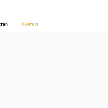
cran
Contact