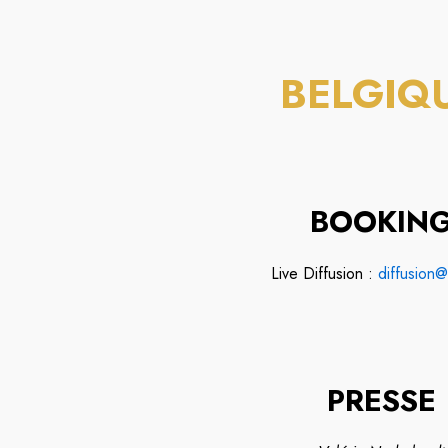
BELGIQ
BOOKIN
Live Diffusion :
diffusion@
PRESSE